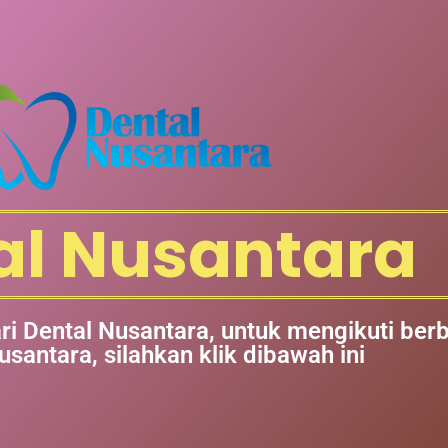
al Nusantara
ri Dental Nusantara, untuk mengikuti ber
usantara, silahkan klik dibawah ini