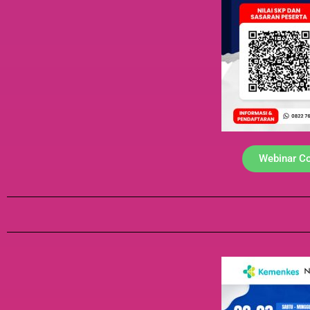
Webinar Co