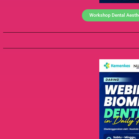
Workshop Dental Aesthe