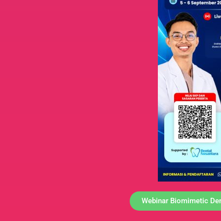
Webinar Biomimetic Dent