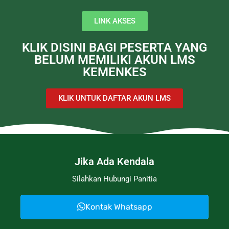
LINK AKSES
KLIK DISINI BAGI PESERTA YANG
BELUM MEMILIKI AKUN LMS
KEMENKES
KLIK UNTUK DAFTAR AKUN LMS
Jika Ada Kendala
Silahkan Hubungi Panitia
Kontak Whatsapp