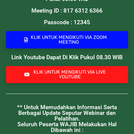
Meeting ID : 817 6312 6366
Passcode : 12345
KLIK UNTUK MENGIKUTI VIA ZOOM
MEETING
Link Youtube Dapat Di Klik Pukul 08.30 WIB
KLIK UNTUK MENGIKUTI VIA LIVE
YOUTUBE
** Untuk Memudahkan Informasi Serta
Berbagai Update Seputar Webinar dan
Pelatihan.
Seluruh Peserta WAJIB Melakukan Hal
Dibawah ini :