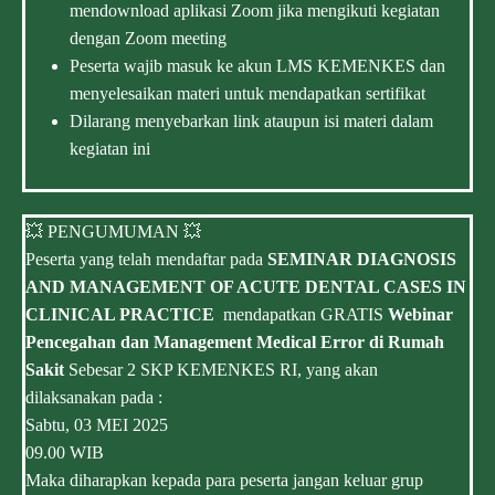
mendownload aplikasi Zoom jika mengikuti kegiatan
dengan Zoom meeting
Peserta wajib masuk ke akun LMS KEMENKES dan
menyelesaikan materi untuk mendapatkan sertifikat
Dilarang menyebarkan link ataupun isi materi dalam
kegiatan ini
💥 PENGUMUMAN 💥
Peserta yang telah mendaftar pada
SEMINAR DIAGNOSIS
AND MANAGEMENT OF ACUTE DENTAL CASES IN
CLINICAL PRACTICE
mendapatkan GRATIS
Webinar
Pencegahan dan Management Medical Error di Rumah
Sakit
Sebesar 2 SKP KEMENKES RI, yang akan
dilaksanakan pada :
Sabtu, 03 MEI 2025
09.00 WIB
Maka diharapkan kepada para peserta jangan keluar grup