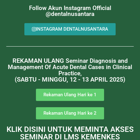
Follow Akun Instagram Official
@dentalnusantara
INSTAGRAM DENTALNUSANTARA
REKAMAN ULANG
Seminar Diagnosis and
Management Of Acute Dental Cases in Clinical
Practice,
(SABTU - MINGGU, 12 - 13 APRIL 2025)
Rekaman Ulang Hari ke 1
Rekaman Ulang Hari ke 2
KLIK DISINI UNTUK MEMINTA AKSES
SEMINAR DI LMS KEMENKES