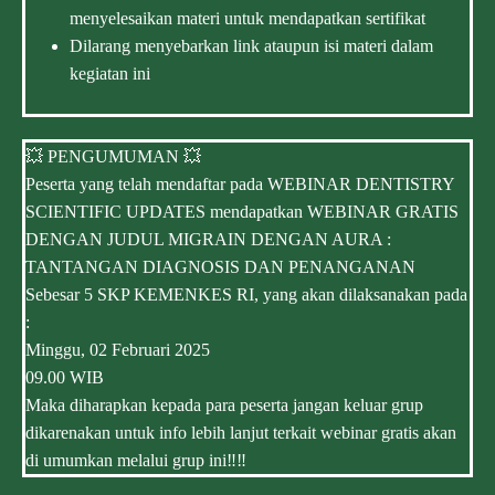
menyelesaikan materi untuk mendapatkan sertifikat
Dilarang menyebarkan link ataupun isi materi dalam
kegiatan ini
💥 PENGUMUMAN 💥
Peserta yang telah mendaftar pada WEBINAR DENTISTRY
SCIENTIFIC UPDATES mendapatkan WEBINAR GRATIS
DENGAN JUDUL MIGRAIN DENGAN AURA :
TANTANGAN DIAGNOSIS DAN PENANGANAN
Sebesar 5 SKP KEMENKES RI, yang akan dilaksanakan pada
:
Minggu, 02 Februari 2025
09.00 WIB
Maka diharapkan kepada para peserta jangan keluar grup
dikarenakan untuk info lebih lanjut terkait webinar gratis akan
di umumkan melalui grup ini‼️‼️