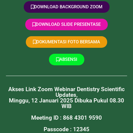
DOWNLOAD BACKGROUND ZOOM
DOWNLOAD SLIDE PRESENTASE
DOKUMENTASI FOTO BERSAMA
ABSENSI
Akses Link Zoom Webinar Dentistry Scientific
Updates,
Minggu, 12 Januari 2025 Dibuka Pukul 08.30
WIB
Meeting ID : 868 4301 9590
Passcode : 12345