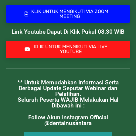
KLIK UNTUK MENGIKUTI VIA ZOOM
MEETING
Link Youtube Dapat Di Klik Pukul 08.30 WIB
KLIK UNTUK MENGIKUTI VIA LIVE
YOUTUBE
** Untuk Memudahkan Informasi Serta
Berbagai Update Seputar Webinar dan
Pelatihan.
Seluruh Peserta WAJIB Melakukan Hal
Dibawah ini :
Follow Akun Instagram Official
@dentalnusantara