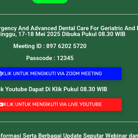
ncy And Advanced Dental Care For Geriatric And Pe
Minggu, 17-18 Mei 2025 Dibuka Pukul 08.30 WIB
Meeting ID : 897 6202 5720
Passcode : 12345
KLIK UNTUK MENGIKUTI VIA ZOOM MEETING
nk Youtube Dapat Di Klik Pukul 08.30 WIB
KLIK UNTUK MENGIKUTI VIA LIVE YOUTUBE
ormasi Serta Berbagai Update Seputar Webinar dan 