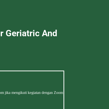
 Geriatric And
oom jika mengikuti kegiatan dengan Zoom