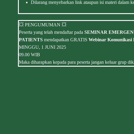
Dilarang menyebarkan link ataupun isi materi dalam ke
💥 PENGUMUMAN 💥
Peserta yang telah mendaftar pada
SEMINAR EMERGENC
PATIENTS
mendapatkan GRATIS
Webinar Komunikasi 
MINGGU, 1 JUNI 2025
09.00 WIB
Maka diharapkan kepada para peserta jangan keluar grup dika