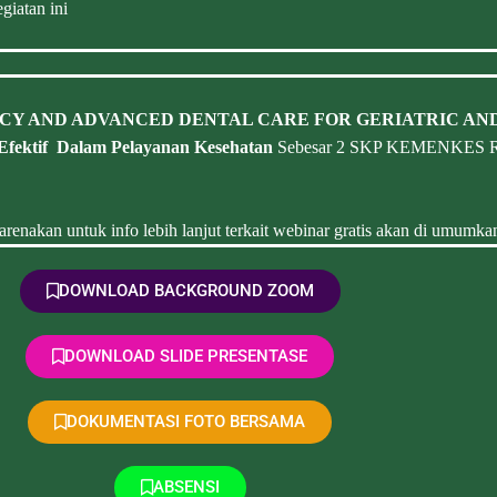
giatan ini
Y AND ADVANCED DENTAL CARE FOR GERIATRIC AND
Efektif Dalam Pelayanan Kesehatan
Sebesar 2 SKP KEMENKES RI, 
renakan untuk info lebih lanjut terkait webinar gratis akan di umumkan
DOWNLOAD BACKGROUND ZOOM
DOWNLOAD SLIDE PRESENTASE
DOKUMENTASI FOTO BERSAMA
ABSENSI