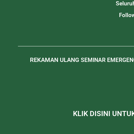
Seluru
Follo
REKAMAN ULANG
SEMINAR EMERGENC
KLIK DISINI UNT