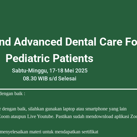
d Advanced Dental Care For
Pediatric Patients
Sabtu-Minggu, 17-18 Mei 2025
08.30 WIB s/d Selesai
 dengan baik :
r dengan baik, silahkan gunakan laptop atau smartphone yang lain
i Zoom ataupun Live Youtube. Pastikan sudah mendownload aplikasi Z
yelesaikan materi untuk mendapatkan sertifikat