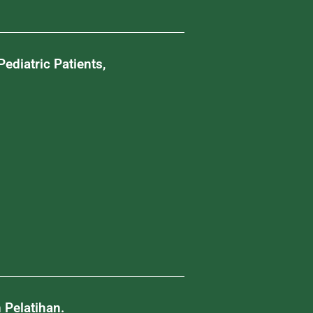
diatric Patients,
Pelatihan.