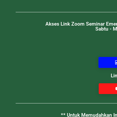
Akses Link Zoom Seminar Emerge
Sabtu - 
Li
** Untuk Memudahkan Inf