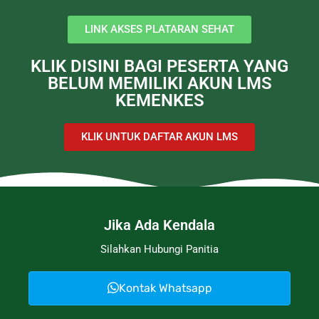
LINK AKSES PLATARAN SEHAT
KLIK DISINI BAGI PESERTA YANG
BELUM MEMILIKI AKUN LMS
KEMENKES
KLIK UNTUK DAFTAR AKUN LMS
Jika Ada Kendala
Silahkan Hubungi Panitia
Kontak Whatsapp