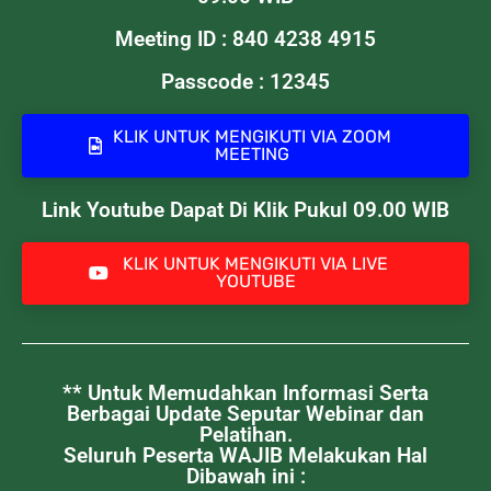
Meeting ID : 840 4238 4915
Passcode : 12345
KLIK UNTUK MENGIKUTI VIA ZOOM
MEETING
Link Youtube Dapat Di Klik Pukul 09.00 WIB
KLIK UNTUK MENGIKUTI VIA LIVE
YOUTUBE
** Untuk Memudahkan Informasi Serta
Berbagai Update Seputar Webinar dan
Pelatihan.
Seluruh Peserta WAJIB Melakukan Hal
Dibawah ini :