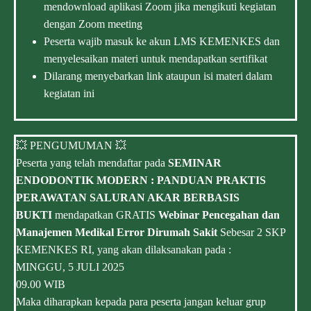
mendownload aplikasi Zoom jika mengikuti kegiatan
dengan Zoom meeting
Peserta wajib masuk ke akun LMS KEMENKES dan
menyelesaikan materi untuk mendapatkan sertifikat
Dilarang menyebarkan link ataupun isi materi dalam
kegiatan ini
💥 PENGUMUMAN 💥
Peserta yang telah mendaftar pada
SEMINAR
ENDODONTIK MODERN : PANDUAN PRAKTIS
PERAWATAN SALURAN AKAR BERBASIS
BUKTI
mendapatkan GRATIS
Webinar Pencegahan dan
Manajemen Medikal Error Dirumah Sakit
Sebesar 2 SKP
KEMENKES RI, yang akan dilaksanakan pada :
MINGGU, 5 JULI 2025
09.00 WIB
Maka diharapkan kepada para peserta jangan keluar grup