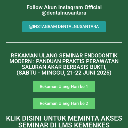
Follow Akun Instagram Official
@dentalnusantara
INSTAGRAM DENTALNUSANTARA
REKAMAN ULANG
SEMINAR ENDODONTIK
MODERN : PANDUAN PRAKTIS PERAWATAN
SALURAN AKAR BERBASIS BUKTI,
(SABTU - MINGGU, 21-22 JUNI 2025)
Rekaman Ulang Hari ke 1
Rekaman Ulang Hari ke 2
KLIK DISINI UNTUK MEMINTA AKSES
SEMINAR DI LMS KEMENKES