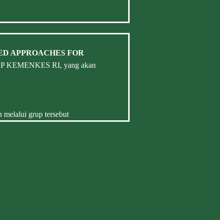
ED APPROACHES FOR
KP KEMENKES RI, yang akan
 melalui grup tersebut