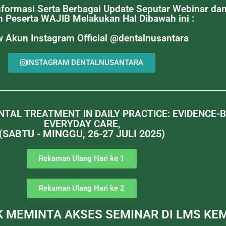
ormasi Serta Berbagai Update Seputar Webinar dan 
h Peserta WAJIB Melakukan Hal Dibawah ini :
w Akun Instagram Official @dentalnusantara
INSTAGRAM DENTALNUSANTARA
NTAL TREATMENT IN DAILY PRACTICE: EVIDENCE
EVERYDAY CARE,
(SABTU - MINGGU, 26-27 JULI 2025)
Rekaman Ulang Hari ke 1
Rekaman Ulang Hari ke 2
UK MEMINTA AKSES SEMINAR DI LMS K