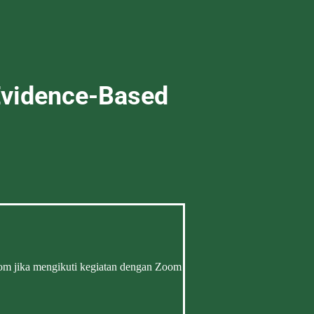
 Evidence-Based
oom jika mengikuti kegiatan dengan Zoom