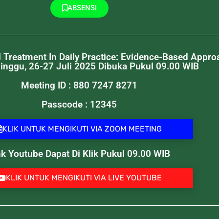
ABSENSI
Treatment In Daily Practice: Evidence-Based Appro
inggu, 26-27 Juli 2025 Dibuka Pukul 09.00 WIB
Meeting ID : 880 7247 8271
Passcode : 12345
KLIK UNTUK MENGIKUTI VIA ZOOM MEETING
nk Youtube Dapat Di Klik Pukul 09.00 WIB
KLIK UNTUK MENGIKUTI VIA LIVE YOUTUBE