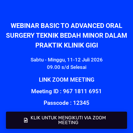
WEBINAR BASIC TO ADVANCED ORAL
SURGERY TEKNIK BEDAH MINOR DALAM
PRAKTIK KLINIK GIGI
Sabtu - Minggu, 11-12 Juli 2026
09.00 s/d Selesai
LINK ZOOM MEETING
Meeting ID : 967 1811 6951
Passcode : 12345
KLIK UNTUK MENGIKUTI VIA ZOOM
MEETING