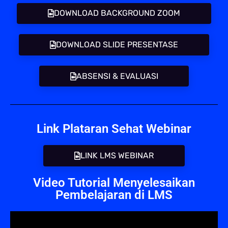
DOWNLOAD BACKGROUND ZOOM
DOWNLOAD SLIDE PRESENTASE
ABSENSI & EVALUASI
Link Plataran Sehat Webinar
LINK LMS WEBINAR
Video Tutorial Menyelesaikan
Pembelajaran di LMS